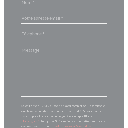
Selon l'article L.223-2 du code de la consommation, il est rappelé
que le consommateur peut user de son droit à s'inscrire sur la
liste d'opposition au démarchage téléphonique Bloctel :
bloctel.gouv.fr
. Pour plus d'informations sur le traitement de vos
données, consultez notre
politique de confidentialité
.