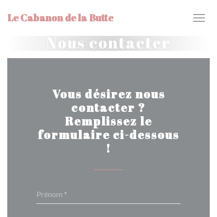
Personnalisation de vos choix en matière de cookies
Le Cabanon de la Butte
Nous contacter
Vous désirez nous
contacter ?
Remplissez le
formulaire ci-dessous
!