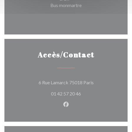
Bus monmartre
Accès/Contact
((ouvre une nouvell
6 Rue Lamarck 75018 Paris
01 42 57 20 46
Facebook ((ouvre une nouvel