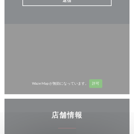
Waze Map が無効になっています。
許可
店舗情報