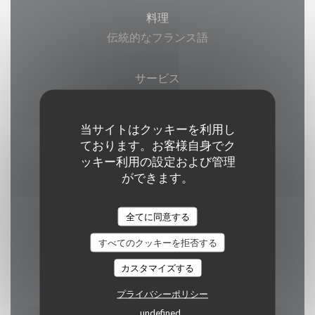
料理
伝統的なフランス語
サービス
WI-FI, テラス, 貸し切り
当サイトはクッキーを利用し
ご利用可能なお支払い方法
ております。お客様自身でク
現金, カルトブルー
ッキー利用の設定および管理
ができます。
全てに同意する
営業時間
すべてのクッキーを拒否する
カスタマイズする
プライバシーポリシー
月
-
火
undefined