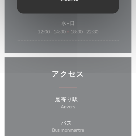
閉じています
水
-
日
12:00 - 14:30
18:30 - 22:30
•
アクセス
最寄り駅
Anvers
バス
Bus monmartre