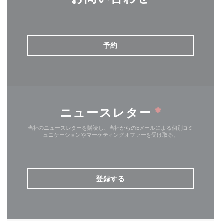
予約
ニュースレター
*
当社のニュースレターを購読し、当社からのEメールによる個別コミ
ュニケーションやマーケティングオファーを受け取る。
登録する